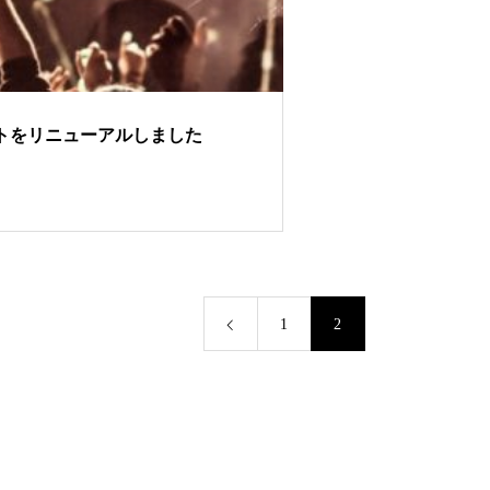
トをリニューアルしました
1
2