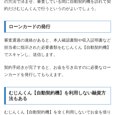
の方法で済ませ、審査している間に自動契約機を訪れて契
約だけむじんくんで行うというのがよいでしょう。
ローンカードの発行
審査通過の連絡があると、本人確認書類や収入証明書など
担当者に指示された必要書類をむじんくん【自動契約機】
でスキャンし、送信します。
契約手続きが完了すると、お金を引き出すのに必要なロー
ンカードを発行してもらえます。
むじんくん【自動契約機】を利用しない融資方
法もある
むじんくん【自動契約機】を全く利用しないでお金を借り