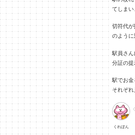
てしまい
切符代が
のように
駅員さん
分証の提
駅でお金
それぞれ
くれぽん