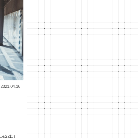
2021.04.16
を紛失し