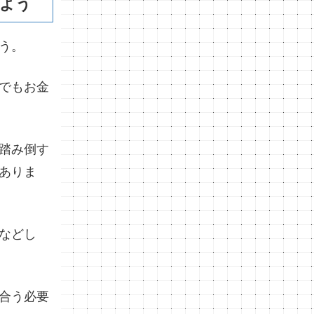
よう
う。
でもお金
踏み倒す
ありま
などし
合う必要