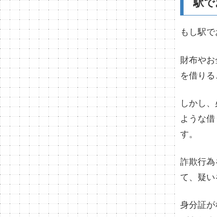
駅で
もし駅で
財布やお
を借りる
しかし、
ような借
す。
詐欺行為
て、疑い
身分証が