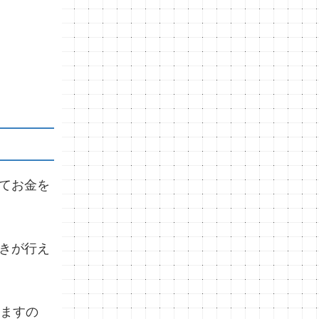
てお金を
きが行え
りますの