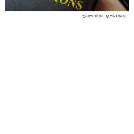
2022.10.09
2021.04.16