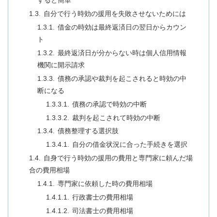
すると簡単
自分で行う時効の援用を失敗させないためには
借金の時効は最終返済日の翌日からカウン
ト
最終返済日が分からない時は個人信用情報
機関に開示請求
債務の承認や裁判を起こされると時効の中
断になる
債務の承認で時効の中断
裁判を起こされて時効の中断
債務整理する選択肢
自分の借金状況に合った手続きを選択
自身で行う時効の援用の費用と専門家に頼んだ場
合の費用相場
専門家に依頼した時の費用相場
行政書士の費用相場
司法書士の費用相場