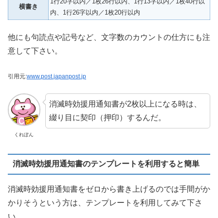
1行20字以内／1枚26行以内、1行13字以内／1枚40行以
横書き
内、1行26字以内／1枚20行以内
他にも句読点や記号など、文字数のカウントの仕方にも注
意して下さい。
引用元:
www.post.japanpost.jp
消滅時効援用通知書が2枚以上になる時は、
綴り目に契印（押印）するんだ。
くれぽん
消滅時効援用通知書のテンプレートを利用すると簡単
消滅時効援用通知書をゼロから書き上げるのでは手間がか
かりそうという方は、テンプレートを利用してみて下さ
い。