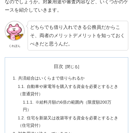
なのでしょうか。対象用途や審査内容など、いくつかのケ
ースを紹介していきます。
どちらでも借り入れできる公務員だからこ
そ、両者のメリットデメリットを知っておく
べきだと思うんだ。
くれぽん
目次
共済組合はいくらまで借りられるか
自動車や家電等を購入する資金を必要とするとき
（普通貸付）
※給料月額の6倍の範囲内（限度額200万
円）
住宅を新築又は改築等する資金を必要とするとき
（住宅貸付）