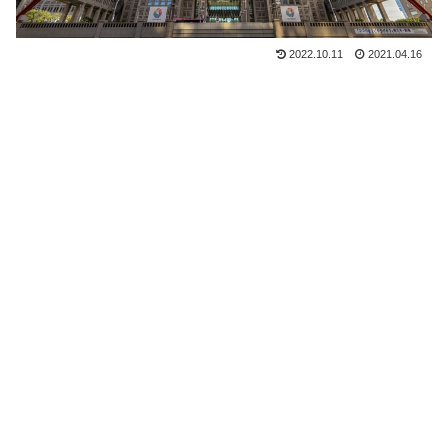
2022.10.11
2021.04.16