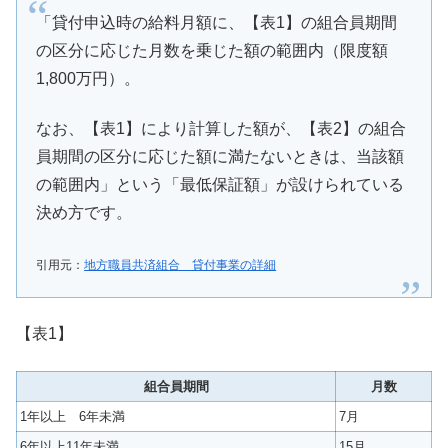
「貸付申込時の給料月額に、【表1】の組合員期間
の区分に応じた月数を乗じた額の範囲内（限度額
1,800万円）。
なお、【表1】により計算した額が、【表2】の組合
員期間の区分に応じた額に満たないときは、当該額
の範囲内」という「最低保証額」が設けられている
決め方です。
引用元：
地方職員共済組合 貸付事業の詳細
【表1】
組合員期間
月数
1年以上 6年未満
7月
6年以上11年未満
15月