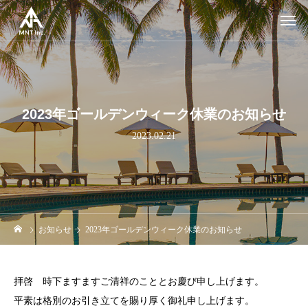
2023年ゴールデンウィーク休業のお知らせ
2023.02.21
お知らせ
2023年ゴールデンウィーク休業のお知らせ
拝啓 時下ますますご清祥のこととお慶び申し上げます。
平素は格別のお引き立てを賜り厚く御礼申し上げます。